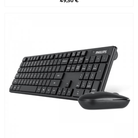
49,50 €