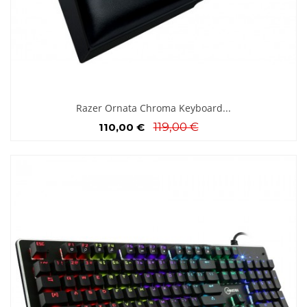
Razer Ornata Chroma Keyboard...
119,00 €
110,00 €