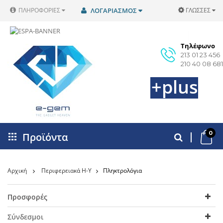
ΠΛΗΡΟΦΟΡΊΕΣ
ΛΟΓΑΡΙΑΣΜΌΣ
ΓΛΏΣΣΕΣ
Τηλέφωνο
213 01 23 456
210 40 08 681
+plus
0
Προϊόντα
Αρχική
Περιφερειακά Η-Υ
Πληκτρολόγια
Προσφορές
Σύνδεσμοι