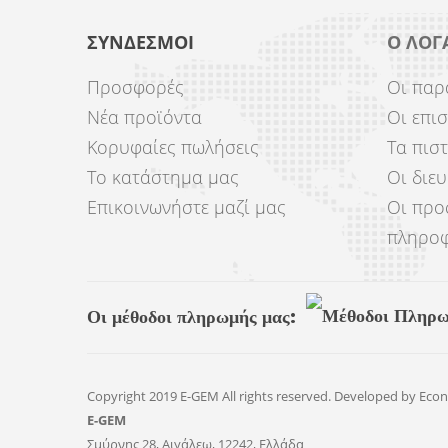
ΣΎΝΔΕΣΜΟΙ
Ο ΛΟΓ
Προσφορές
Οι παρ
Νέα προϊόντα
Οι επι
Κορυφαίες πωλήσεις
Τα πισ
Το κατάστημα μας
Οι διε
Επικοινωνήστε μαζί μας
Οι προ
πληροφ
Οι μέθοδοι πληρωμής μας:
Copyright 2019 E-GEM All rights reserved. Developed by
Econ
E-GEM
Σμύρνης 28, Αιγάλεω, 12242, Ελλάδα