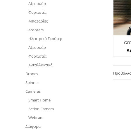
Aξεσουάρ
Φορτιστές
Μπαταρίες
E-scooters
Ηλεκτρικά Σκούτερ
GOT
Aξεσουάρ
5
Φορτιστές
Ανταλλακτικά
Προβάλλον
Drones
Spinner
Cameras
Smart Home
Action Camera
Webcam
Διάφορα