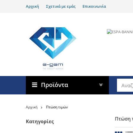
Αρχική
Σχετικά με εμάς
Επικοινωνία
Προϊόντα
Αρχική
Πτώση τιμών
Πτώση 
Κατηγορίες