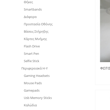
Θήκες
Smartbands
Διάφορα
Προστασία Οθόνης
Βάσεις Στήρηξης
Κάρτες Μνήμης
Flash Drive
Smart Pen
Selfie Stick
ΦΩΤΙΣ
Περιφερειακά Η-Υ
Gaming Headsets
Mouse Pads
Gamepads
Usb Memory Sticks
Καλώδια