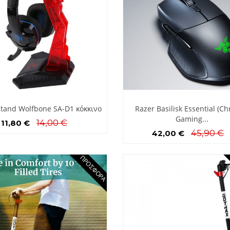
Stand Wolfbone SA-D1 κόκκινο
Razer Basilisk Essential (C
Gaming...
14,00 €
11,80 €
45,90 €
42,00 €
ΠΡΟΣΦΟΡΆ