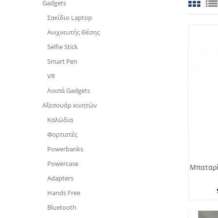
Gadgets
Σακίδιο Laptop
Ανιχνευτής Θέσης
Selfie Stick
Smart Pen
VR
Λοιπά Gadgets
Αξεσουάρ κινητών
Καλώδια
Φορτιστές
Powerbanks
Powercase
Μπαταρί
Adapters
Hands Free
Bluetooth