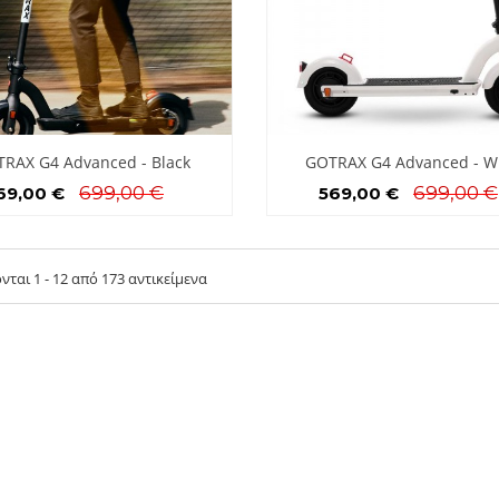
RAX G4 Advanced - Black
GOTRAX G4 Advanced - W
699,00 €
699,00 €
69,00 €
569,00 €
ται 1 - 12 από 173 αντικείμενα