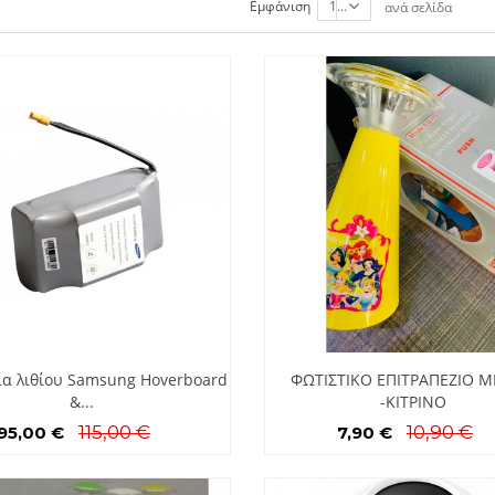
Εμφάνιση
12
ανά σελίδα
α λιθίου Samsung Hoverboard
ΦΩΤΙΣΤΙΚΟ ΕΠΙΤΡΑΠΕΖΙΟ Μ
&...
-ΚΙΤΡΙΝΟ
115,00 €
10,90 €
95,00 €
7,90 €