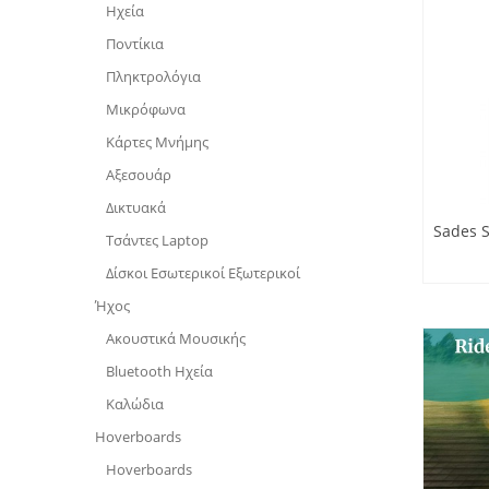
Ηχεία
Ποντίκια
Πληκτρολόγια
Μικρόφωνα
Κάρτες Μνήμης
Aξεσουάρ
Δικτυακά
Sades 
Τσάντες Laptop
Δίσκοι Εσωτερικοί Εξωτερικοί
Ήχος
Ακουστικά Μουσικής
Bluetooth Ηχεία
Καλώδια
Hoverboards
Hoverboards