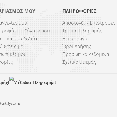
ΑΡΙΑΣΜΌΣ ΜΟΥ
ΠΛΗΡΟΦΟΡΊΕΣ
αγγελίες μου
Αποστολές - Επιστροφές
στροφές προϊόντων μου
Τρόποι Πληρωμής
τωτικά μου δελτία
Επικοινωνία
υθύνσεις μου
Όροι Χρήσης
σωπικές μου
Προσωπικά Δεδομένα
ορίες
Σχετικά με εμάς
tent Systems
.