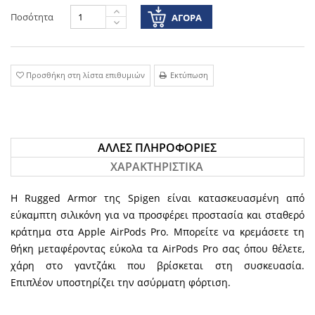
Ποσότητα
ΑΓΟΡΆ
Προσθήκη στη λίστα επιθυμιών
Εκτύπωση
ΆΛΛΕΣ ΠΛΗΡΟΦΟΡΊΕΣ
ΧΑΡΑΚΤΗΡΙΣΤΙΚΆ
Η Rugged Armor της Spigen είναι κατασκευασμένη από
εύκαμπτη σιλικόνη για να προσφέρει προστασία και σταθερό
κράτημα στα Apple AirPods Pro. Μπορείτε να κρεμάσετε τη
θήκη μεταφέροντας εύκολα τα AirPods Pro σας όπου θέλετε,
χάρη στο γαντζάκι που βρίσκεται στη συσκευασία.
Επιπλέον
υποστηρίζει
την
ασύρματη
φόρτιση
.