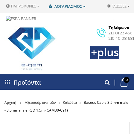
ΠΛΗΡΟΦΟΡΊΕΣ
ΛΟΓΑΡΙΑΣΜΌΣ
ΓΛΏΣΣΕΣ
Τηλέφωνο
213 01 23 456
210 40 08 681
+plus
0
Προϊόντα
Αρχική
Αξεσουάρ κινητών
Καλώδια
Baseus Cable 3.5mm male
- 3.5mm male RED 1.5m (CAM30-C91)