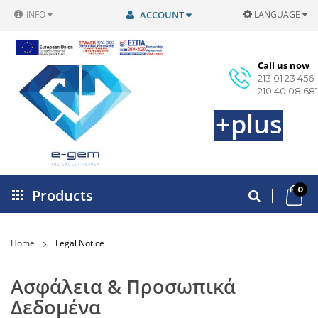
INFO
ACCOUNT
LANGUAGE
Call us now
213 01 23 456
210 40 08 681
+plus
0
Products
Home
Legal Notice
Ασφάλεια & Προσωπικά
Δεδομένα